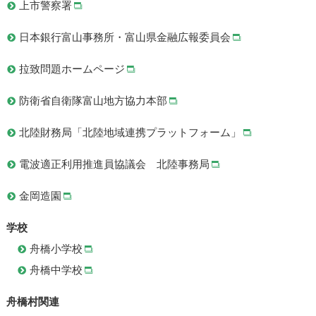
上市警察署
日本銀行富山事務所・富山県金融広報委員会
拉致問題ホームページ
防衛省自衛隊富山地方協力本部
北陸財務局「北陸地域連携プラットフォーム」
電波適正利用推進員協議会 北陸事務局
金岡造園
学校
舟橋小学校
舟橋中学校
舟橋村関連