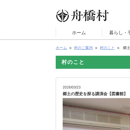
ホーム
暮らし・
ホーム
村のご案内
村のこと
郷土
村のこと
2026/03/23
郷土の歴史を探る講演会【図書館】