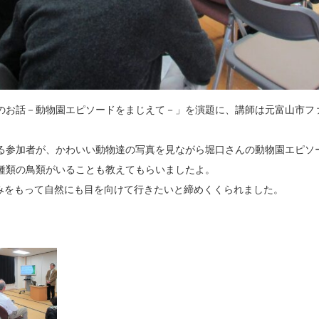
物のお話－動物園エピソードをまじえて－」を演題に、講師は元富山市フ
る参加者が、かわいい動物達の写真を見ながら堀口さんの動物園エピソ
6種類の鳥類がいることも教えてもらいましたよ。
みをもって自然にも目を向けて行きたいと締めくくられました。