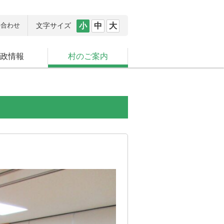
い合わせ
文字サイズ
小
中
大
政情報
村のご案内