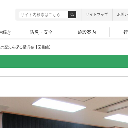
サイトマップ
お問
手続き
防災・安全
施設案内
行
の歴史を探る講演会【図書館】