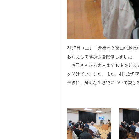
3月7日（土）「舟橋村と富山の動
お迎えして講演会を開催しました。
お子さんから大人まで40名を超え
を傾けていました。また、村には5
最後に、身近な生き物について親し