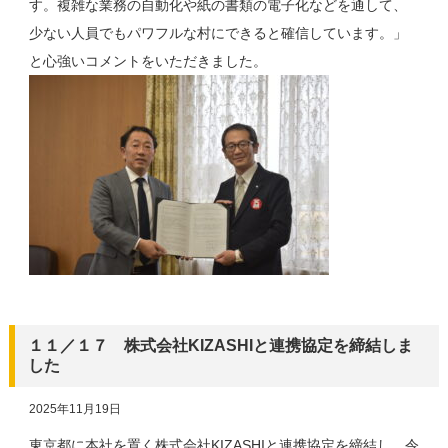
す。複雑な業務の自動化や紙の書類の電子化などを通して、
少ない人員でもパワフルな村にできると確信しています。」
と心強いコメントをいただきました。
１１／１７ 株式会社KIZASHIと連携協定を締結しま
した
2025年11月19日
東京都に本社を置く株式会社KIZASHIと連携協定を締結し、令