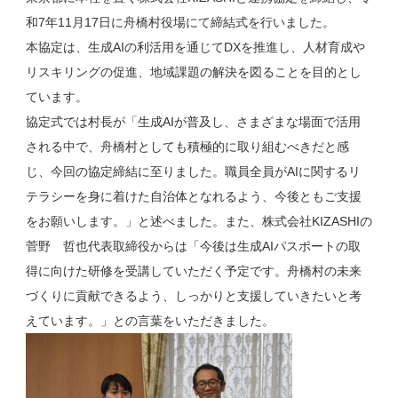
和7年11月17日に舟橋村役場にて締結式を行いました。
本協定は、生成AIの利活用を通じてDXを推進し、人材育成や
リスキリングの促進、地域課題の解決を図ることを目的とし
ています。
協定式では村長が「生成AIが普及し、さまざまな場面で活用
される中で、舟橋村としても積極的に取り組むべきだと感
じ、今回の協定締結に至りました。職員全員がAIに関するリ
テラシーを身に着けた自治体となれるよう、今後ともご支援
をお願いします。」と述べました。また、株式会社KIZASHIの
菅野 哲也代表取締役からは「今後は生成AIパスポートの取
得に向けた研修を受講していただく予定です。舟橋村の未来
づくりに貢献できるよう、しっかりと支援していきたいと考
えています。」との言葉をいただきました。