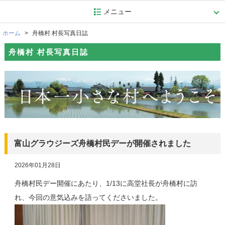
メニュー
ホーム
舟橋村 村長写真日誌
舟橋村 村長写真日誌
富山グラウジーズ舟橋村民デーが開催されました
2026年01月28日
舟橋村民デー開催にあたり、1/13に高堂社長が舟橋村に訪
れ、今回の意気込みを語ってくださいました。