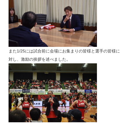
また1/25には試合前に会場にお集まりの皆様と選手の皆様に
対し、激励の挨拶を述べました。