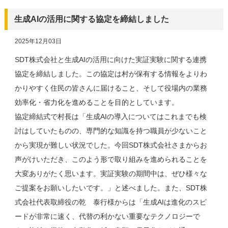
生成AIの活用に関する協定を締結しました
2025年12月03日
SDT株式会社と生成AIの活用に向けた実証実験に関する連携
協定を締結しました。この協定は村が保有する情報をよりわ
かりやすく住民の皆さんに届けること、そして役場内の業務
効率化・省力化を進めることを目的としています。
協定締結式で村長は「生成AIの導入についてはこれまでも検
討はしていたものの、専門的な知識を持つ職員が少ないこと
から実現が難しい状況でした。今回SDT株式会社さまからお
声がけいただき、このよう形で取り組みを進められることを
大変ありがたく思います。実証実験の期間中は、ぜひ様々な
ご提案をお願いしたいです。」と述べました。また、SDT株
式会社代表取締役の乾 泰行様からは「生成AIは進化のスピ
ードが非常に速く、代替の利かない重要なテクノロジーで