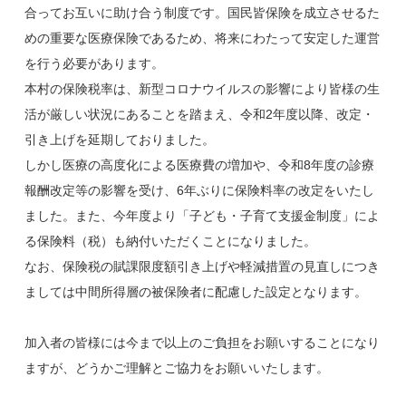
合ってお互いに助け合う制度です。国民皆保険を成立させるた
めの重要な医療保険であるため、将来にわたって安定した運営
を行う必要があります。
本村の保険税率は、新型コロナウイルスの影響により皆様の生
活が厳しい状況にあることを踏まえ、令和2年度以降、改定・
引き上げを延期しておりました。
しかし医療の高度化による医療費の増加や、令和8年度の診療
報酬改定等の影響を受け、6年ぶりに保険料率の改定をいたし
ました。また、今年度より「子ども・子育て支援金制度」によ
る保険料（税）も納付いただくことになりました。
なお、保険税の賦課限度額引き上げや軽減措置の見直しにつき
ましては中間所得層の被保険者に配慮した設定となります。
加入者の皆様には今まで以上のご負担をお願いすることになり
ますが、どうかご理解とご協力をお願いいたします。