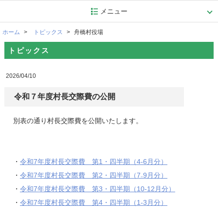
メニュー
ホーム
トピックス
舟橋村役場
トピックス
2026/04/10
令和７年度村長交際費の公開
別表の通り村長交際費を公開いたします。
・
令和7年度村長交際費 第1・四半期（4-6月分）
・
令和7年度村長交際費 第2・四半期（7₋9月分）
・
令和7年度村長交際費 第3・四半期（10-12月分）
・
令和7年度村長交際費 第4・四半期（1-3月分）