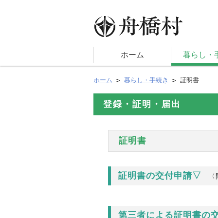
ホーム
暮らし・
ホーム
暮らし・手続き
証明書
登録・証明・届出
証明書
証明書の交付申請▽
〈
第三者による証明書の