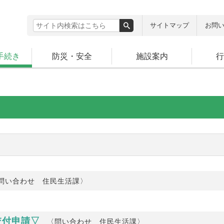
サイトマップ
お問
手続き
防災・安全
施設案内
行
問い合わせ 住民生活課〉
交付申請▽
〈問い合わせ 住民生活課〉