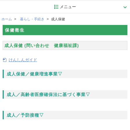
メニュー
ホーム
暮らし・手続き
成人保健
保健衛生
成人保健 (問い合わせ 健康福祉課)
けんしんガイド
成人保健／健康増進事業▽
成人／高齢者医療確保法に基づく事業▽
成人／予防接種▽