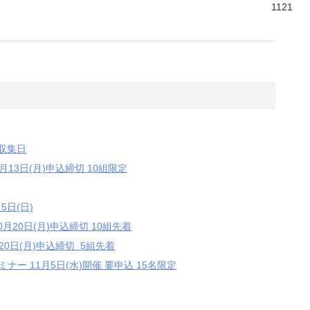
1121
収集日
0月13日(月)申込締切 10組限定
5日(日)
0月20日(月)申込締切 10組先着
月20日(月)申込締切 5組先着
ナー 11月5日(水)開催 要申込 15名限定