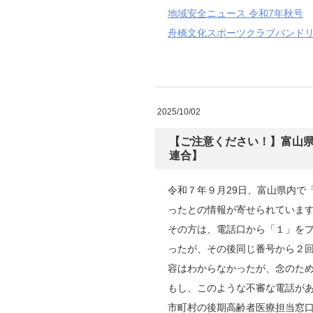
地域安全ニュース 令和7年秋号
舟橋文化スポーツクラブバンドリ
2025/10/02
【ご注意ください！】富山
連合】
令和７年９月29日、富山県内で
ったとの情報が寄せられていま
その方は、電話口から「１」を
ったが、その後同じ番号から２
容はわからなかったが、念のた
もし、このような不審な電話が
市町村の後期高齢者医療担当窓