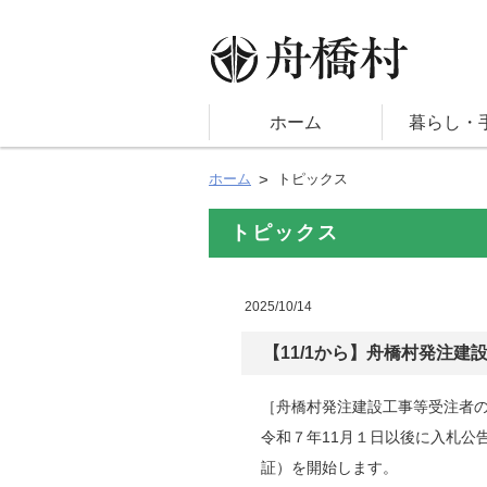
ホーム
暮らし・
ホーム
トピックス
トピックス
2025/10/14
【11/1から】舟橋村発注
［舟橋村発注建設工事等受注者
令和７年11月１日以後に入札公
証）を開始します。