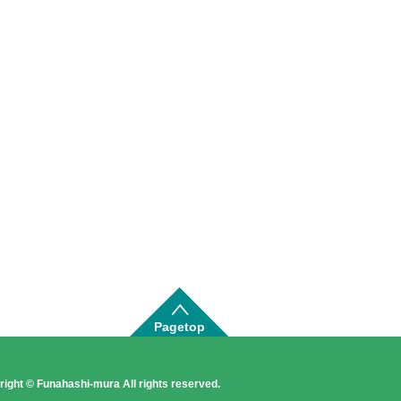
Pagetop
ight © Funahashi-mura All rights reserved.