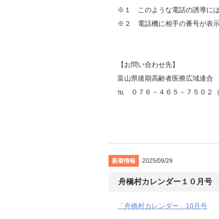
※１ このような電話の誘導に
※２ 電話機に相手の番号が表
【お問い合わせ先】
富山県後期高齢者医療広域連合
℡ ０７６－４６５－７５０２
新着情報
2025/09/29
舟橋村カレンダー１０月号
「舟橋村カレンダー」10月号