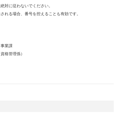
は絶対に従わないでください。
示される場合、番号を控えることも有効です。
 事業課
（資格管理係）