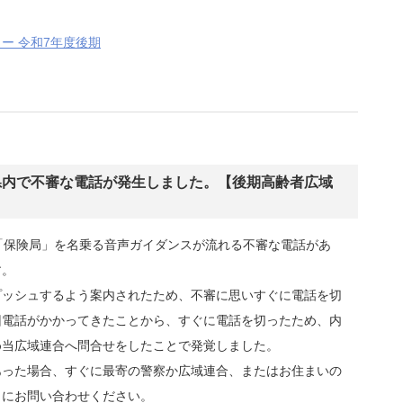
ー 令和7年度後期
県内で不審な電話が発生しました。【後期高齢者広域
「保険局」を名乗る音声ガイダンスが流れる不審な電話があ
す。
プッシュするよう案内されたため、不審に思いすぐに電話を切
回電話がかかってきたことから、すぐに電話を切ったため、内
め当広域連合へ問合せをしたことで発覚しました。
あった場合、すぐに最寄の警察か広域連合、またはお住まいの
口にお問い合わせください。