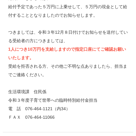
給付予定であった５万円に上乗せして、５万円の現金として給
付することとなりましたのでお知らせします。
つきましては、令和３年12月８日付けでお知らせを送付してい
る受給者の方につきましては、
1人につき10万円を支給しますので指定口座にてご確認お願い
いたします。
受給を拒否される方、その他ご不明な点ありましたら、担当ま
でご連絡ください。
生活環境課 住民係
令和３年度子育て世帯への臨時特別給付金担当
電 話 076-464-1121（内34）
ＦＡＸ 076-464-11066