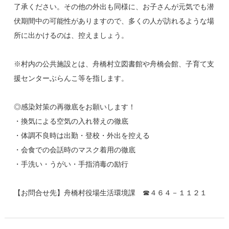
了承ください。その他の外出も同様に、お子さんが元気でも潜
伏期間中の可能性がありますので、多くの人が訪れるような場
所に出かけるのは、控えましょう。
※村内の公共施設とは、舟橋村立図書館や舟橋会館、子育て支
援センターぶらんこ等を指します。
◎感染対策の再徹底をお願いします！
・換気による空気の入れ替えの徹底
・体調不良時は出勤・登校・外出を控える
・会食での会話時のマスク着用の徹底
・手洗い・うがい・手指消毒の励行
【お問合せ先】舟橋村役場生活環境課 ☎４６４－１１２１