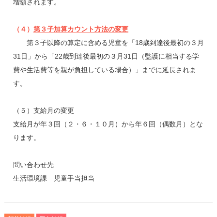
増額されます。
（４）
第３子加算カウント方法の変更
第３子以降の算定に含める児童を「18歳到達後最初の３月
31日」から「22歳到達後最初の３月31日（監護に相当する学
費や生活費等を親が負担している場合）」までに延長されま
す。
（５）支給月の変更
支給月が年３回（２・６・１０月）から年６回（偶数月）とな
ります。
問い合わせ先
生活環境課 児童手当担当