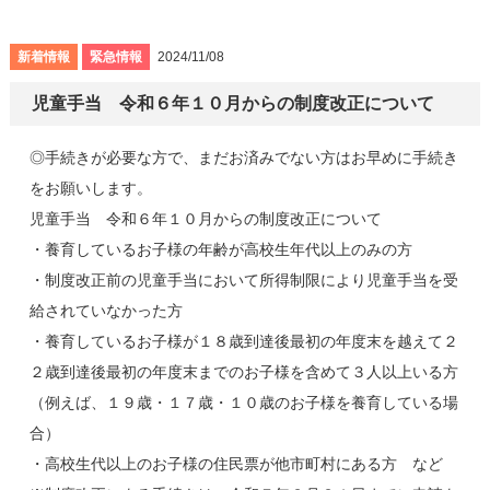
新着情報
緊急情報
2024/11/08
児童手当 令和６年１０月からの制度改正について
◎手続きが必要な方で、まだお済みでない方はお早めに手続き
をお願いします。
児童手当 令和６年１０月からの制度改正について
・養育しているお子様の年齢が高校生年代以上のみの方
・制度改正前の児童手当において所得制限により児童手当を受
給されていなかった方
・養育しているお子様が１８歳到達後最初の年度末を越えて２
２歳到達後最初の年度末までのお子様を含めて３人以上いる方
（例えば、１９歳・１７歳・１０歳のお子様を養育している場
合）
・高校生代以上のお子様の住民票が他市町村にある方 など