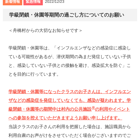
新着情報
緊急情報
2022/12/23
学級閉鎖・休園等期間の過ごし方についてのお願い
＜舟橋村からの大切なお知らせです＞
学級閉鎖・休園等は、「インフルエンザなどの感染症に感染し
ている可能性があるが、潜伏期間の為まだ発症していない子供
と、感染していない子供との接触を避け、感染拡大を防ぐ」こ
とを目的に行っています。
学級閉鎖・休園等になったクラスのお子さんは、インフルエン
ザなどの感染症を発症していなくても、感染が疑われます。学
※
級閉鎖・休園等の期間中は村内の公共施設
の利用やイベント
への参加を控えていただきますようお願い申し上げます。
当該クラスのお子さんの利用を把握した場合は、施設職員から
利用自粛のお声がけをさせていただく場合がございますのでご