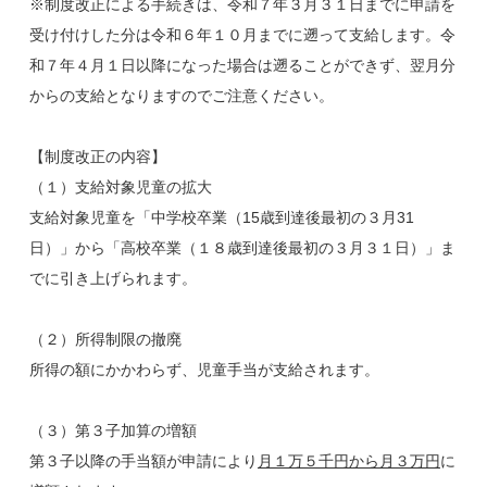
※制度改正による手続きは、令和７年３月３１日までに申請を
受け付けした分は令和６年１０月までに遡って支給します。令
和７年４月１日以降になった場合は遡ることができず、翌月分
からの支給となりますのでご注意ください。
【制度改正の内容】
（１）支給対象児童の拡大
支給対象児童を「中学校卒業（15歳到達後最初の３月31
日）」から「高校卒業（１８歳到達後最初の３月３１日）」ま
でに引き上げられます。
（２）所得制限の撤廃
所得の額にかかわらず、児童手当が支給されます。
（３）第３子加算の増額
第３子以降の手当額が申請により
月１万５千円から月３万円
に