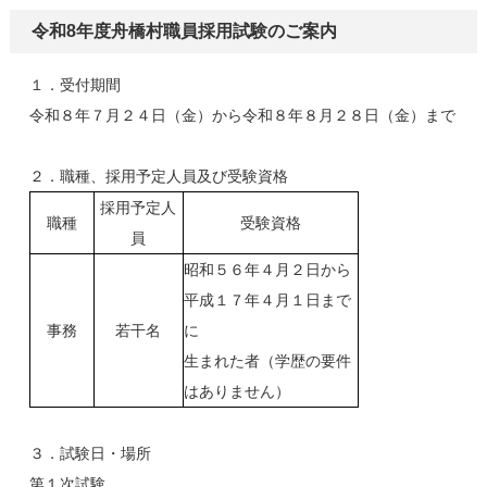
令和8年度舟橋村職員採用試験のご案内
１．受付期間
令和８年７月２４日（金）から令和８年８月２８日（金）まで
２．職種、採用予定人員及び受験資格
採用予定人
職種
受験資格
員
昭和５６年４月２日から
平成１７年４月１日まで
事務
若干名
に
生まれた者（学歴の要件
はありません）
３．試験日・場所
第１次試験