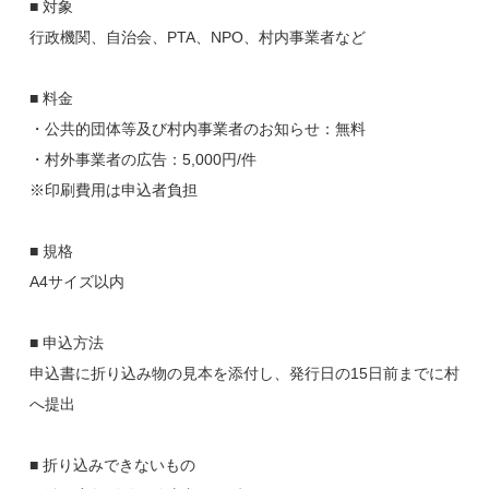
■ 対象
行政機関、自治会、PTA、NPO、村内事業者など
■ 料金
・公共的団体等及び村内事業者のお知らせ：無料
・村外事業者の広告：5,000円/件
※印刷費用は申込者負担
■ 規格
A4サイズ以内
■ 申込方法
申込書に折り込み物の見本を添付し、発行日の15日前までに村
へ提出
■ 折り込みできないもの