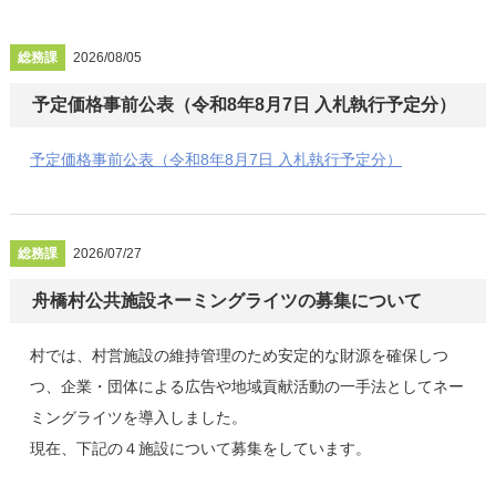
総務課
2026/08/05
予定価格事前公表（令和8年8月7日 入札執行予定分）
予定価格事前公表（令和8年8月7日 入札執行予定分）
総務課
2026/07/27
舟橋村公共施設ネーミングライツの募集について
村では、村営施設の維持管理のため安定的な財源を確保しつ
つ、企業・団体による広告や地域貢献活動の一手法としてネー
ミングライツを導入しました。
現在、下記の４施設について募集をしています。