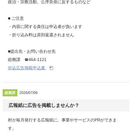
政治・宗教活動、公序良俗に反するものなど
■ ご注意
・内容に関する責任は申込者が負います
・折り込み料は原則返還されません
■提出先・お問い合わせ先
総務課 ☎464-1121
折込広告掲載申込書
総務課
2026/07/06
広報紙に広告を掲載しませんか？
村が毎月発行する広報紙に、事業やサービスのPRができま
す。