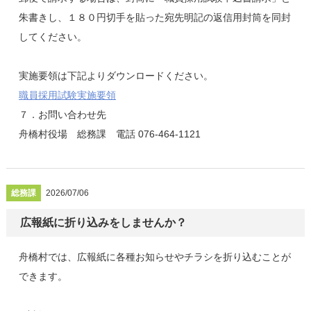
朱書きし、１８０円切手を貼った宛先明記の返信用封筒を同封
してください。
実施要領は下記よりダウンロードください。
職員採用試験実施要領
７．お問い合わせ先
舟橋村役場 総務課 電話 076-464-1121
総務課
2026/07/06
広報紙に折り込みをしませんか？
舟橋村では、広報紙に各種お知らせやチラシを折り込むことが
できます。