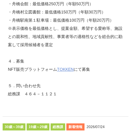
・舟橋会館：最低価格250万円（年額50万円）
・舟橋村立図書館：最低価格150万円（年額30万円）
・舟橋駅南第１駐車場：最低価格100万円（年額20万円）
※表示価格を最低価格とし、提案金額、希望する愛称等、施設
との親和性、地域貢献性、事業者等の適格性などを総合的に勘
案して採用候補者を選定
４．募集
NFT販売プラットフォーム
TOKKEN
にて募集
５．問い合わせ先
総務課 ４６４－１１２１
30歳～39歳
19歳～29歳
総務課
新着情報
2026/07/24