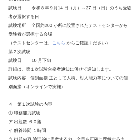
試験日 令和８年９月14 日（月）～27 日（日）のうち受験
者が選択する日
試験場所 全国約200 か所に設置されたテストセンターから
受験者が選択する会場
（テストセンターは、
こちら
からご確認ください）
第２次試験
試験日 10 月下旬
詳細は、第１次試験合格者通知に併せて通知します。
試験内容 個別面接 主として人柄、対人能力等についての個
別面接（オンラインで実施）
４．第１次試験の内容
① 職務能力試験
ア 出題数 ６０題
イ 解答時間 １時間
ウ 出題内容 論理的に思考する力、文章を正確に理解する力、