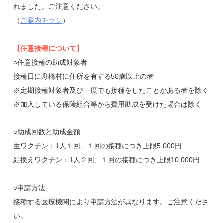
れました。ご注意ください。
（
ご案内チラシ
）
【任意接種について】
○任意接種の助成対象者
接種日に舟橋村に住所を有する50歳以上の者
※定期接種対象者及び一度でも接種をしたことがある者を除く
※加入している保険組合等から費用助成を受けた場合は除く
○助成回数と助成金額
生ワクチン：1人１回、１回の接種につき上限5,000円
組換えワクチン：1人２回、１回の接種につき上限10,000円
○申請方法
接種する医療機関により申請方法が異なります。ご注意くださ
い。