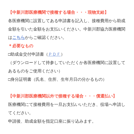
【中新川郡医療機関で接種する場合・・・現物支給】
各医療機関に設置してある申請書を記入し、接種費用から助成
金額を引いた金額をお支払いください。中新川郡協力医療機関
は
こちら
からご確認ください。
＊必要なもの
□助成金交付申請書（
ＰＤＦ
）
（ダウンロードして持参していただくか各医療機関に設置して
あるものをご使用ください）
□身分証明書（氏名、住所、生年月日の分かるもの）
【中新川郡医療機関以外で接種する場合・・・償還払い】
医療機関にて接種費用を一旦お支払いいただき、役場へ申請し
てください。
申請後、助成金額を指定口座に振り込みます。