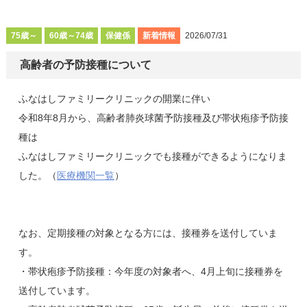
75歳～
60歳～74歳
保健係
新着情報
2026/07/31
高齢者の予防接種について
ふなはしファミリークリニックの開業に伴い
令和8年8月から、高齢者肺炎球菌予防接種及び帯状疱疹予防接
種は
ふなはしファミリークリニックでも接種ができるようになりま
した。（
医療機関一覧
）
なお、定期接種の対象となる方には、接種券を送付していま
す。
・帯状疱疹予防接種：今年度の対象者へ、4月上旬に接種券を
送付しています。