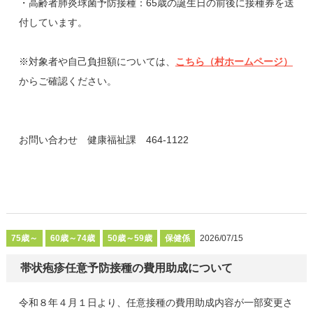
・高齢者肺炎球菌予防接種：65歳の誕生日の前後に接種券を送
付しています。
※対象者や自己負担額については、
こちら（村ホームページ）
からご確認ください。
お問い合わせ 健康福祉課 464-1122
75歳～
60歳～74歳
50歳～59歳
保健係
2026/07/15
帯状疱疹任意予防接種の費用助成について
令和８年４月１日より、任意接種の費用助成内容が一部変更さ