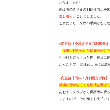
おりましたが、
保護者の皆さまの利便性向上を
差し引く」
こととしました。
これにより、来庁の手間がなく
○変更前【令和８年６月利用分ま
役場に行かないと助成を受け
利用料を納入された後、役場に
だくことで、翌月20日頃に助成
○変更後【同年７月利用分以降】
役場に行かなくても助成を受け
あおぞらクラブから保護者の皆
しますので、その額をお支払い