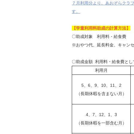
７月利用分より、あおぞらクラ
す。
【学童利用料助成の計算方法】
〇助成対象 利用料・給食費
※おやつ代、延長料金、キャン
〇助成金額 利用料・給食費とし
利用月
5、6、9、10、11、2
（長期休暇を含まない月）
4、7、12、1、3
（長期休暇を一部含む月）