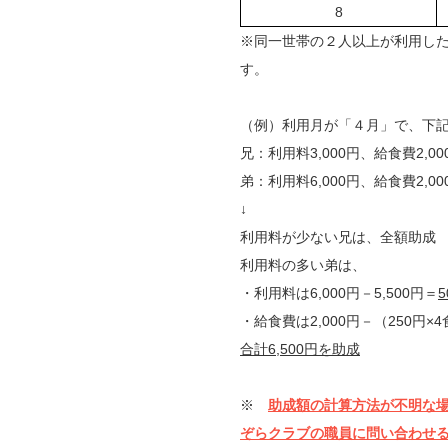
8
※同一世帯の２人以上が利用し
す。
（例）利用月が「４月」で、下
兄：利用料3,000円、給食費2,0
弟：利用料6,000円、給食費2,0
↓
利用料が少ない兄は、全額助成
利用料の多い弟は、
・利用料は6,000円－5,500円＝
・給食費は2,000円－（250円×
合計6,500円を助成
※
助成額の計算方法が不明な
ぞらクラブの職員に問い合わせ