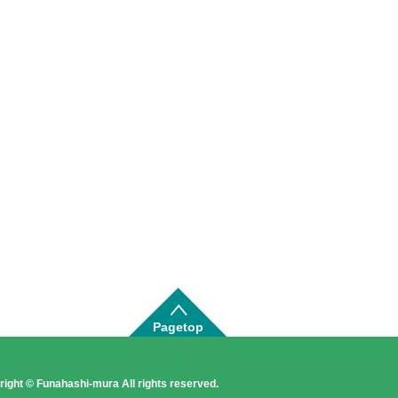
Pagetop
ight © Funahashi-mura All rights reserved.