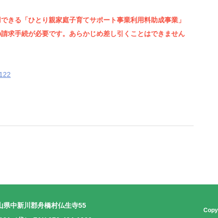
用できる「ひとり親家庭子育てサポート事業利用料助成事業」
の請求手続が必要です。あらかじめ差し引くことはできません
122
山県中新川郡舟橋村仏生寺55
Copyr