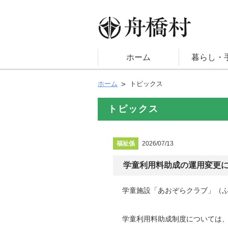
ホーム
暮らし・
ホーム
トピックス
トピックス
福祉係
2026/07/13
学童利用料助成の運用変更
学童施設「あおぞらクラブ」（
学童利用料助成制度については