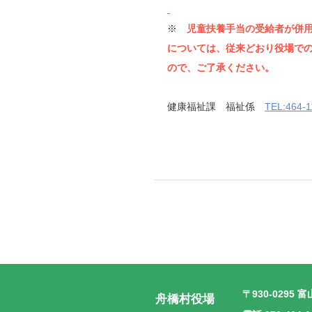
※
児童扶養手当の受給者が併
については、従来どおり役場で
ので、ご了承ください。
健康福祉課 福祉係
TEL:464-1
〒930-0295
富
舟橋村役場